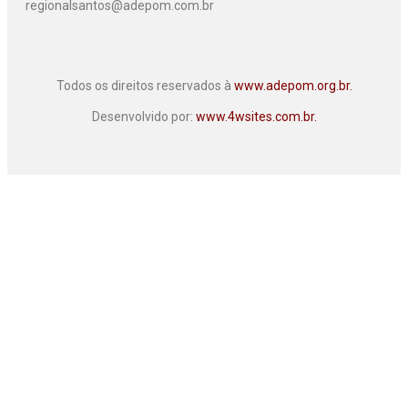
regionalsantos@adepom.com.br
Todos os direitos reservados à
www.adepom.org.br.
Desenvolvido por:
www.4wsites.com.br.