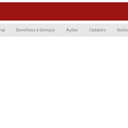
nal
Benefícios e Serviços
Ações
Cadastro
Notíci