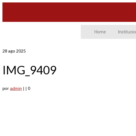
Home
Institucio
28
ago 2025
IMG_9409
por
admin
|
|
0