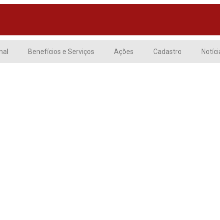
nal
Benefícios e Serviços
Ações
Cadastro
Notíci