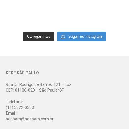
Carregar mais
Seguir no Instagram
SEDE SÃO PAULO
Rua Dr. Rodrigo de Barros, 121 – Luz
CEP: 01106-020 – São Paulo/SP
Telefone:
(11) 3322-0333
Email:
adepom@adepom.com.br