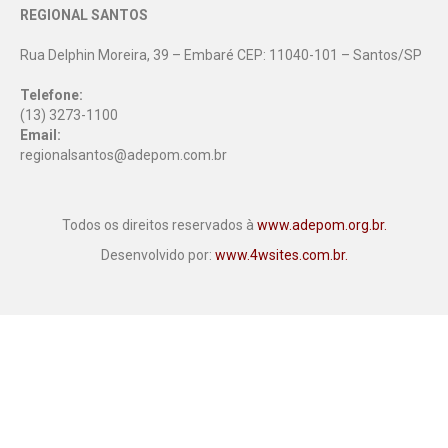
REGIONAL SANTOS
Rua Delphin Moreira, 39 – Embaré CEP: 11040-101 – Santos/SP
Telefone:
(13) 3273-1100
Email:
regionalsantos@adepom.com.br
Todos os direitos reservados à
www.adepom.org.br.
Desenvolvido por:
www.4wsites.com.br.