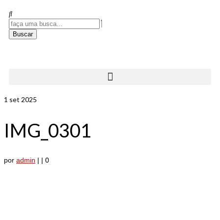
Buscar
1
set 2025
IMG_0301
por
admin
|
|
0