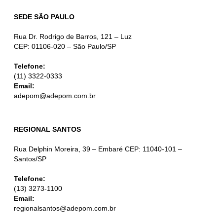
SEDE SÃO PAULO
Rua Dr. Rodrigo de Barros, 121 – Luz
CEP: 01106-020 – São Paulo/SP
Telefone:
(11) 3322-0333
Email:
adepom@adepom.com.br
REGIONAL SANTOS
Rua Delphin Moreira, 39 – Embaré CEP: 11040-101 –
Santos/SP
Telefone:
(13) 3273-1100
Email:
regionalsantos@adepom.com.br