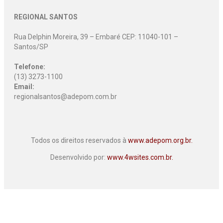
REGIONAL SANTOS
Rua Delphin Moreira, 39 – Embaré CEP: 11040-101 –
Santos/SP
Telefone:
(13) 3273-1100
Email:
regionalsantos@adepom.com.br
Todos os direitos reservados à
www.adepom.org.br.
Desenvolvido por:
www.4wsites.com.br.