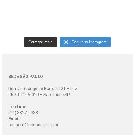
Carregar mais
Seguir no Instagram
SEDE SÃO PAULO
Rua Dr. Rodrigo de Barros, 121 – Luz
CEP: 01106-020 – São Paulo/SP
Telefone:
(11) 3322-0333
Email:
adepom@adepom.com.br