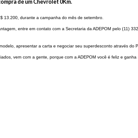
 compra de um Chevrolet 0Km.
 R$ 13.200, durante a campanha do mês de setembro.
antagem, entre em contato com a Secretaria da ADEPOM pelo (11) 3322
 modelo, apresentar a carta e negociar seu superdesconto através do
iados, vem com a gente, porque com a ADEPOM você é feliz e ganha s