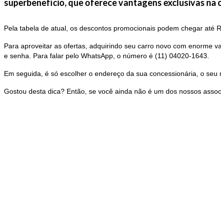
superbenefício, que oferece vantagens exclusivas na
Pela tabela de atual, os descontos promocionais podem chegar até
Para aproveitar as ofertas, adquirindo seu carro novo com enorme v
e senha. Para falar pelo WhatsApp, o número é (11) 04020-1643.
Em seguida, é só escolher o endereço da sua concessionária, o seu
Gostou desta dica? Então, se você ainda não é um dos nossos assoc