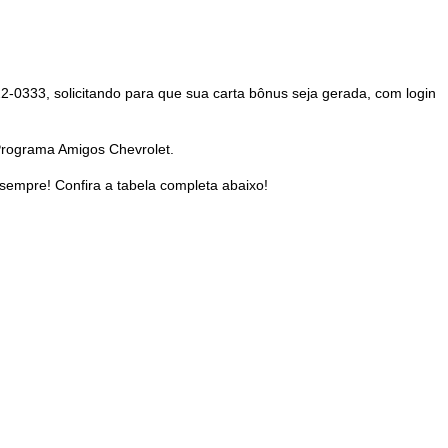
-0333, solicitando para que sua carta bônus seja gerada, com login
 Programa Amigos Chevrolet.
empre! Confira a tabela completa abaixo!