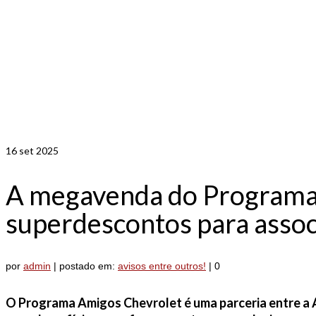
16
set 2025
A megavenda do Programa 
superdescontos para asso
por
admin
|
postado em:
avisos entre outros!
|
0
O Programa Amigos Chevrolet é uma parceria entre a 