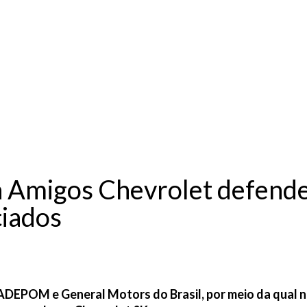
Home
Institucional
Contato
Amigos Chevrolet defende
ciados
ADEPOM e General Motors do Brasil, por meio da qual 