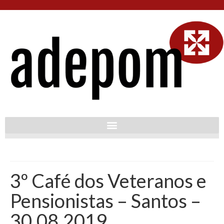
3º Café dos Veteranos e
Pensionistas – Santos –
30.08.2019