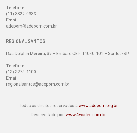
Telefone:
(11) 3322-0333
Email:
adepom@adepom.com.br
REGIONAL SANTOS
Rua Delphin Moreira, 39 – Embaré CEP: 11040-101 – Santos/SP
Telefone:
(13) 3273-1100
Email:
regionalsantos@adepom.com.br
Todos os direitos reservados à
www.adepom.org.br.
Desenvolvido por:
www.4wsites.com.br.