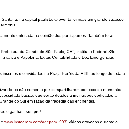
Santana, na capital paulista. O evento foi mais um grande sucesso,
 harmonia.
ndamente enfeitada na opinião dos participantes. Também foram
Prefeitura da Cidade de São Paulo, CET, Institutto Federal São
, Gráfica e Papelaria, Exitus Contabilidade e Dez Emergências
s inscritos e convidados na Praça Heróis da FEB, ao longo de toda a
benizando-os não somente por compartilharem conosco de momentos
ecessidade básica, que serão doados a instituições dedicadas a
 Grande do Sul em razão da tragédia das enchentes.
izes e ganham sempre!
e
www.instagram.com/adepom1993
) vídeos gravados durante o