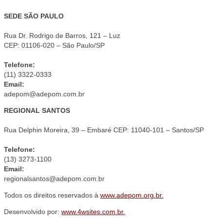
SEDE SÃO PAULO
Rua Dr. Rodrigo de Barros, 121 – Luz
CEP: 01106-020 – São Paulo/SP
Telefone:
(11) 3322-0333
Email:
adepom@adepom.com.br
REGIONAL SANTOS
Rua Delphin Moreira, 39 – Embaré CEP: 11040-101 – Santos/SP
Telefone:
(13) 3273-1100
Email:
regionalsantos@adepom.com.br
Todos os direitos reservados à
www.adepom.org.br.
Desenvolvido por:
www.4wsites.com.br.