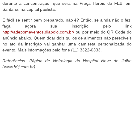
durante a concentração, que será na Praça Heróis da FEB, em
Santana, na capital paulista.
É fácil se sentir bem preparado, não é? Então, se ainda não o fez,
faça agora sua inscrição pelo link
http://adepomeventos.diapoio.com.br/
ou por meio do QR Code do
anúncio abaixo. Quem doar dois quilos de alimentos não perecíveis
no ato da inscrição vai ganhar uma camiseta personalizada do
evento. Mais informações pelo fone (11) 3322-0333.
Referências: Página de Nefrologia do Hospital Nove de Julho
(www.h9j.com.br)