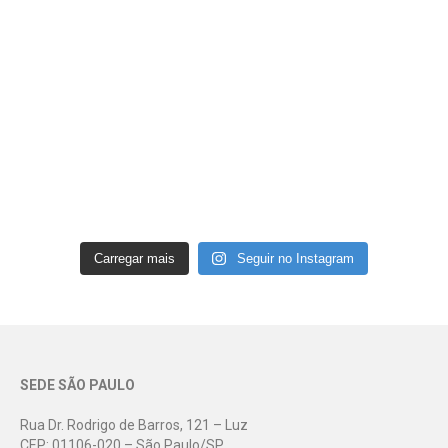
Carregar mais
Seguir no Instagram
SEDE SÃO PAULO
Rua Dr. Rodrigo de Barros, 121 – Luz
CEP: 01106-020 – São Paulo/SP