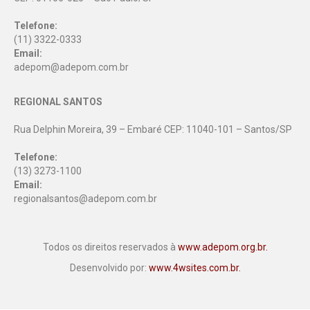
Telefone:
(11) 3322-0333
Email:
adepom@adepom.com.br
REGIONAL SANTOS
Rua Delphin Moreira, 39 – Embaré CEP: 11040-101 – Santos/SP
Telefone:
(13) 3273-1100
Email:
regionalsantos@adepom.com.br
Todos os direitos reservados à
www.adepom.org.br.
Desenvolvido por:
www.4wsites.com.br.