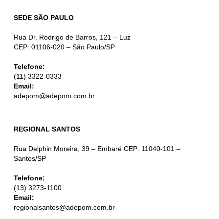
SEDE SÃO PAULO
Rua Dr. Rodrigo de Barros, 121 – Luz
CEP: 01106-020 – São Paulo/SP
Telefone:
(11) 3322-0333
Email:
adepom@adepom.com.br
REGIONAL SANTOS
Rua Delphin Moreira, 39 – Embaré CEP: 11040-101 –
Santos/SP
Telefone:
(13) 3273-1100
Email:
regionalsantos@adepom.com.br