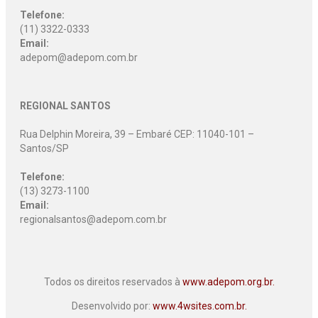
Telefone:
(11) 3322-0333
Email:
adepom@adepom.com.br
REGIONAL SANTOS
Rua Delphin Moreira, 39 – Embaré CEP: 11040-101 –
Santos/SP
Telefone:
(13) 3273-1100
Email:
regionalsantos@adepom.com.br
Todos os direitos reservados à
www.adepom.org.br.
Desenvolvido por:
www.4wsites.com.br.