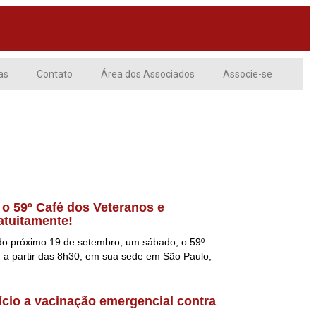
as
Contato
Área dos Associados
Associe-se
 o 59º Café dos Veteranos e
atuitamente!
do próximo 19 de setembro, um sábado, o 59º
, a partir das 8h30, em sua sede em São Paulo,
ício a vacinação emergencial contra