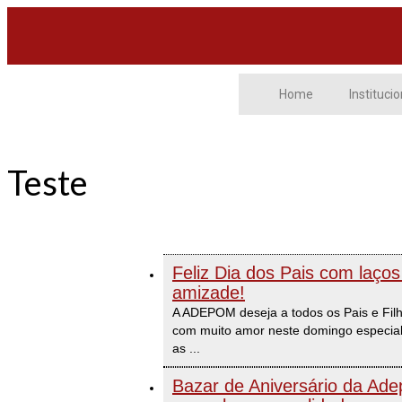
Home
Institucio
Teste
Feliz Dia dos Pais com laço
amizade!
A ADEPOM deseja a todos os Pais e Filho
com muito amor neste domingo especial
as
...
Bazar de Aniversário da A