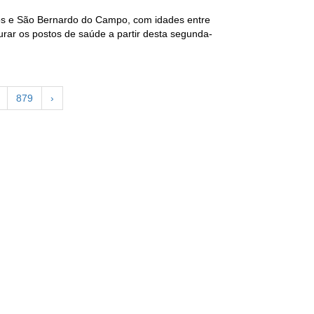
s e São Bernardo do Campo, com idades entre
rar os postos de saúde a partir desta segunda-
879
›