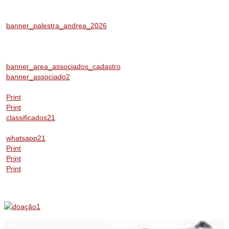
banner_palestra_andrea_2026
banner_area_associados_cadastro
banner_associado2
Print
Print
classificados21
whatsapp21
Print
Print
Print