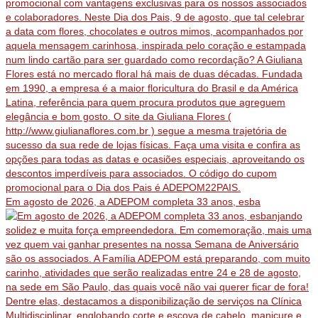
Em agosto de 2026, a ADEPOM completa 33 anos, esba