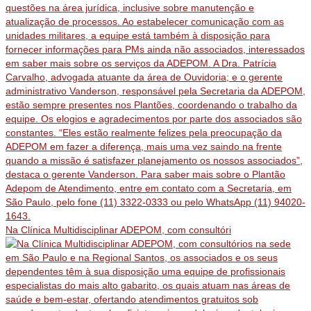
Na Clínica Multidisciplinar ADEPOM, com consultóri