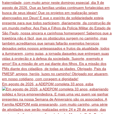
Em agosto de 2026, a ADEPOM completa 33 anos, esba