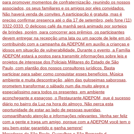
Moradores de São Paulo, Guarulhos e São Bernardo d