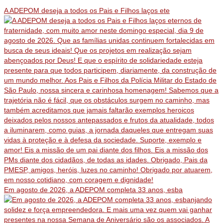
A ADEPOM deseja a todos os Pais e Filhos laços ete
Em agosto de 2026, a ADEPOM completa 33 anos, esba