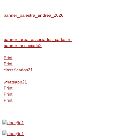
banner_palestra_andrea_2026
banner_area_associados_cadastro
banner_associado2
Print
Print
classificados21
whatsapp21
Print
Print
Print