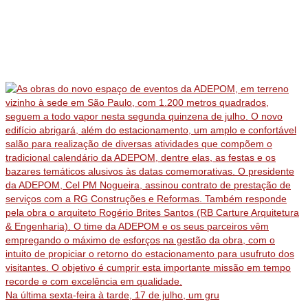
Na última sexta-feira à tarde, 17 de julho, um gru