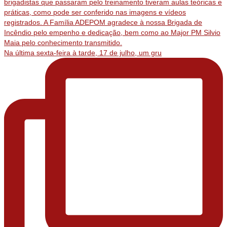
Na última sexta-feira à tarde, 17 de julho, um gru