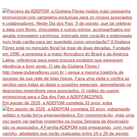
Em agosto de 2026, a ADEPOM completa 33 anos, esba