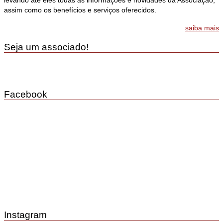
levando até eles todas as informações e novidades da Associação,
assim como os benefícios e serviços oferecidos.
saiba mais
Seja um associado!
Facebook
Instagram