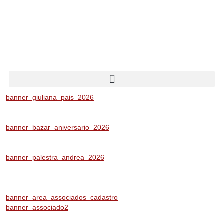
banner_giuliana_pais_2026
banner_bazar_aniversario_2026
banner_palestra_andrea_2026
banner_area_associados_cadastro
banner_associado2