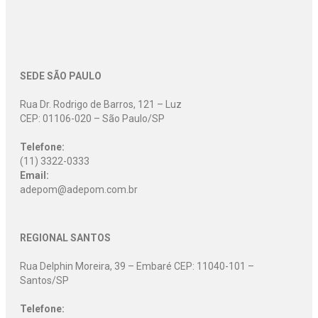
SEDE SÃO PAULO
Rua Dr. Rodrigo de Barros, 121 – Luz
CEP: 01106-020 – São Paulo/SP
Telefone:
(11) 3322-0333
Email:
adepom@adepom.com.br
REGIONAL SANTOS
Rua Delphin Moreira, 39 – Embaré CEP: 11040-101 –
Santos/SP
Telefone: