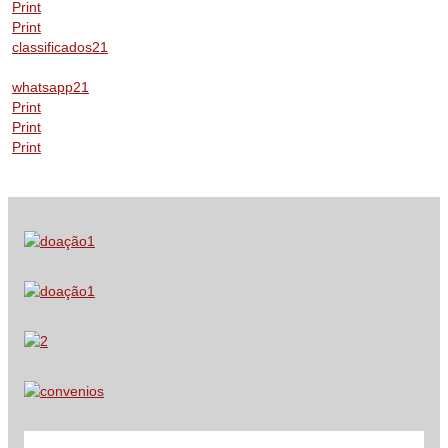
Print
Print
classificados21
whatsapp21
Print
Print
Print